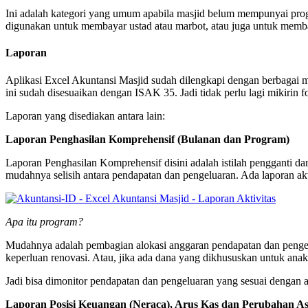
Ini adalah kategori yang umum apabila masjid belum mempunyai progra
digunakan untuk membayar ustad atau marbot, atau juga untuk membaya
Laporan
Aplikasi Excel Akuntansi Masjid sudah dilengkapi dengan berbagai
ini sudah disesuaikan dengan ISAK 35. Jadi tidak perlu lagi mikirin f
Laporan yang disediakan antara lain:
Laporan Penghasilan Komprehensif (Bulanan dan Program)
Laporan Penghasilan Komprehensif disini adalah istilah pengganti da
mudahnya selisih antara pendapatan dan pengeluaran. Ada laporan akt
Apa itu program?
Mudahnya adalah pembagian alokasi anggaran pendapatan dan pengelu
keperluan renovasi. Atau, jika ada dana yang dikhususkan untuk anak
Jadi bisa dimonitor pendapatan dan pengeluaran yang sesuai dengan a
Laporan Posisi Keuangan (Neraca), Arus Kas dan Perubahan As