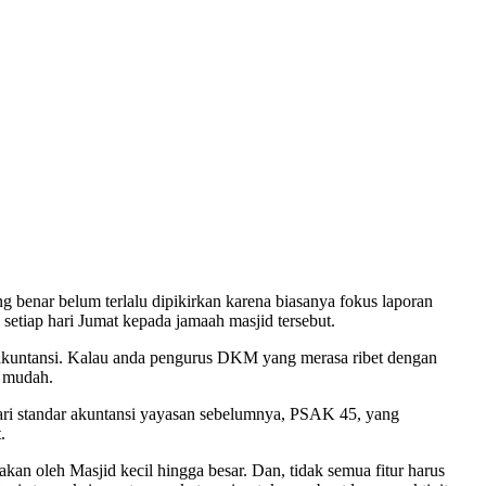
enar belum terlalu dipikirkan karena biasanya fokus laporan
setiap hari Jumat kepada jamaah masjid tersebut.
 akuntansi. Kalau anda pengurus DKM yang merasa ribet dengan
u mudah.
ari standar akuntansi yayasan sebelumnya, PSAK 45, yang
.
an oleh Masjid kecil hingga besar. Dan, tidak semua fitur harus