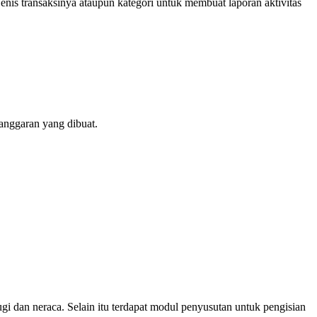
nis transaksinya ataupun kategori untuk membuat laporan aktivitas
anggaran yang dibuat.
 dan neraca. Selain itu terdapat modul penyusutan untuk pengisian