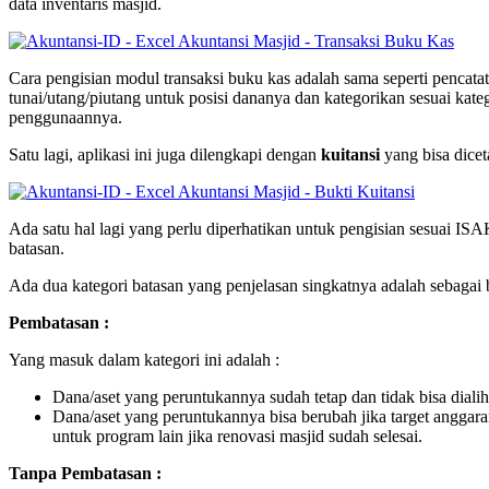
data inventaris masjid.
Cara pengisian modul transaksi buku kas adalah sama seperti pencata
tunai/utang/piutang untuk posisi dananya dan kategorikan sesuai kate
penggunaannya.
Satu lagi, aplikasi ini juga dilengkapi dengan
kuitansi
yang bisa diceta
Ada satu hal lagi yang perlu diperhatikan untuk pengisian sesuai ISA
batasan.
Ada dua kategori batasan yang penjelasan singkatnya adalah sebagai b
Pembatasan :
Yang masuk dalam kategori ini adalah :
Dana/aset yang peruntukannya sudah tetap dan tidak bisa dial
Dana/aset yang peruntukannya bisa berubah jika target anggar
untuk program lain jika renovasi masjid sudah selesai.
Tanpa Pembatasan :