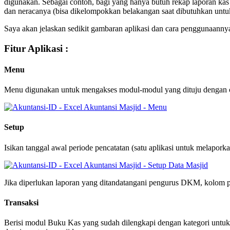
digunakan. Sebagai contoh, bagi yang hanya butuh rekap laporan kas
dan neracanya (bisa dikelompokkan belakangan saat dibutuhkan unt
Saya akan jelaskan sedikit gambaran aplikasi dan cara penggunaanny
Fitur Aplikasi :
Menu
Menu digunakan untuk mengakses modul-modul yang dituju dengan cepa
Setup
Isikan tanggal awal periode pencatatan (satu aplikasi untuk melapork
Jika diperlukan laporan yang ditandatangani pengurus DKM, kolom p
Transaksi
Berisi modul Buku Kas yang sudah dilengkapi dengan kategori untuk 