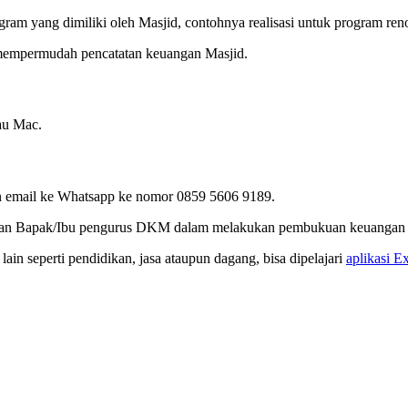
gram yang dimiliki oleh Masjid, contohnya realisasi untuk program ren
 mempermudah pencatatan keuangan Masjid.
au Mac.
dan email ke Whatsapp ke nomor 0859 5606 9189.
hkan Bapak/Ibu pengurus DKM dalam melakukan pembukuan keuangan 
ain seperti pendidikan, jasa ataupun dagang, bisa dipelajari
aplikasi E