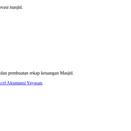
ovasi masjid.
dan pembuatan rekap keuangan Masjid.
xcel Akuntansi Yayasan
.