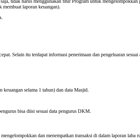
 saja, tidak harus menggunakan fitur Program untuk mengelompokkan je
uk membuat laporan keuangan).
a.
t. Selain itu terdapat informasi penerimaan dan pengeluaran sesuai 
an keuangan selama 1 tahun) dan data Masjid.
engurus bisa diisi sesuai data pengurus DKM.
mengelompokkan dan menempatkan transaksi di dalam laporan laba rugi