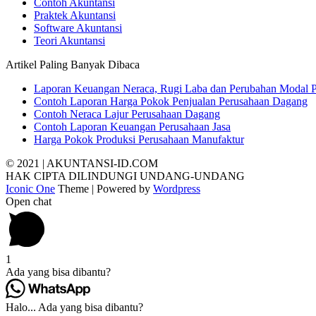
Contoh Akuntansi
Praktek Akuntansi
Software Akuntansi
Teori Akuntansi
Artikel Paling Banyak Dibaca
Laporan Keuangan Neraca, Rugi Laba dan Perubahan Modal 
Contoh Laporan Harga Pokok Penjualan Perusahaan Dagang
Contoh Neraca Lajur Perusahaan Dagang
Contoh Laporan Keuangan Perusahaan Jasa
Harga Pokok Produksi Perusahaan Manufaktur
© 2021 | AKUNTANSI-ID.COM
HAK CIPTA DILINDUNGI UNDANG-UNDANG
Iconic One
Theme | Powered by
Wordpress
Open chat
1
Ada yang bisa dibantu?
Halo... Ada yang bisa dibantu?