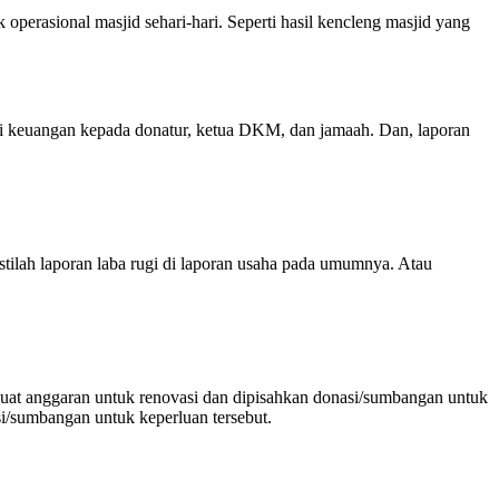
perasional masjid sehari-hari. Seperti hasil kencleng masjid yang
i keuangan kepada donatur, ketua DKM, dan jamaah. Dan, laporan
stilah laporan laba rugi di laporan usaha pada umumnya. Atau
buat anggaran untuk renovasi dan dipisahkan donasi/sumbangan untuk
si/sumbangan untuk keperluan tersebut.