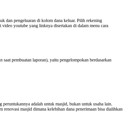
suk dan pengeluaran di kolom dana keluar. Pilih rekening
 di video youtube yang linknya disertakan di dalam menu cara
lukan saat pembuatan laporan), yaitu pengelompokan berdasarkan
g peruntukannya adalah untuk masjid, bukan untuk usaha lain.
m renovasi masjid dimana kelebihan dana penerimaan bisa dialihkan