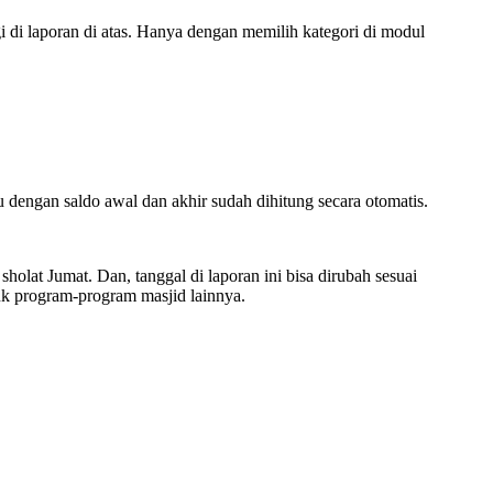
agi di laporan di atas. Hanya dengan memilih kategori di modul
tu dengan saldo awal dan akhir sudah dihitung secara otomatis.
holat Jumat. Dan, tanggal di laporan ini bisa dirubah sesuai
tuk program-program masjid lainnya.