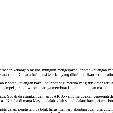
rhadap keuangan masjid, mungkin mengerjakan laporan keuangan yang b
a rutin. Di mana informasi tersebut yang diinformasikan secara rutin 
n laporan keuangan bakal jadi ribet bagi mereka yang tidak mengerti
tuk mempelajari bahwa sebenarnya membuat laporan keuangan masjid it
ratis. Sudah disesuaikan dengan ISAK 35 yang merupakan pengganti d
i Nirlaba di mana Masjid adalah salah satu di dalam kategori tersebut
ga dalam pengisiannya tidak harus mengerti akuntansi dan bisa digunak