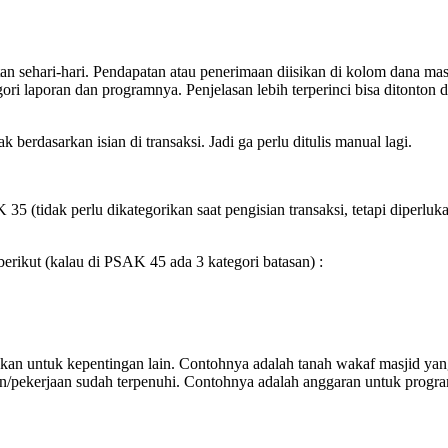
tan sehari-hari. Pendapatan atau penerimaan diisikan di kolom dana ma
gori laporan dan programnya. Penjelasan lebih terperinci bisa ditonton
k berdasarkan isian di transaksi. Jadi ga perlu ditulis manual lagi.
K 35 (tidak perlu dikategorikan saat pengisian transaksi, tetapi diper
erikut (kalau di PSAK 45 ada 3 kategori batasan) :
ihkan untuk kepentingan lain. Contohnya adalah tanah wakaf masjid yan
an/pekerjaan sudah terpenuhi. Contohnya adalah anggaran untuk progra