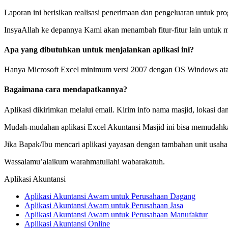
Laporan ini berisikan realisasi penerimaan dan pengeluaran untuk pro
InsyaAllah ke depannya Kami akan menambah fitur-fitur lain untuk
Apa yang dibutuhkan untuk menjalankan aplikasi ini?
Hanya Microsoft Excel minimum versi 2007 dengan OS Windows at
Bagaimana cara mendapatkannya?
Aplikasi dikirimkan melalui email. Kirim info nama masjid, lokasi 
Mudah-mudahan aplikasi Excel Akuntansi Masjid ini bisa memuda
Jika Bapak/Ibu mencari aplikasi yayasan dengan tambahan unit usaha l
Wassalamu’alaikum warahmatullahi wabarakatuh.
Aplikasi Akuntansi
Aplikasi Akuntansi Awam untuk Perusahaan Dagang
Aplikasi Akuntansi Awam untuk Perusahaan Jasa
Aplikasi Akuntansi Awam untuk Perusahaan Manufaktur
Aplikasi Akuntansi Online