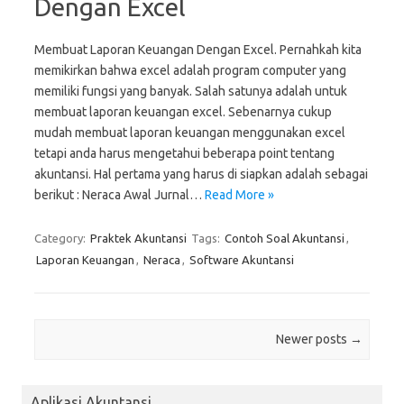
Dengan Excel
Membuat Laporan Keuangan Dengan Excel. Pernahkah kita
memikirkan bahwa excel adalah program computer yang
memiliki fungsi yang banyak. Salah satunya adalah untuk
membuat laporan keuangan excel. Sebenarnya cukup
mudah membuat laporan keuangan menggunakan excel
tetapi anda harus mengetahui beberapa point tentang
akuntansi. Hal pertama yang harus di siapkan adalah sebagai
berikut : Neraca Awal Jurnal…
Read More »
Category:
Praktek Akuntansi
Tags:
Contoh Soal Akuntansi
,
Laporan Keuangan
,
Neraca
,
Software Akuntansi
Post navigation
Newer posts
→
Aplikasi Akuntansi