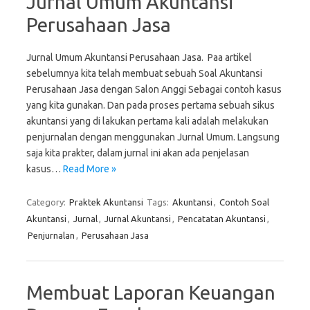
Jurnal Umum Akuntansi
Perusahaan Jasa
Jurnal Umum Akuntansi Perusahaan Jasa. Paa artikel
sebelumnya kita telah membuat sebuah Soal Akuntansi
Perusahaan Jasa dengan Salon Anggi Sebagai contoh kasus
yang kita gunakan. Dan pada proses pertama sebuah sikus
akuntansi yang di lakukan pertama kali adalah melakukan
penjurnalan dengan menggunakan Jurnal Umum. Langsung
saja kita prakter, dalam jurnal ini akan ada penjelasan
kasus…
Read More »
Category:
Praktek Akuntansi
Tags:
Akuntansi
,
Contoh Soal
Akuntansi
,
Jurnal
,
Jurnal Akuntansi
,
Pencatatan Akuntansi
,
Penjurnalan
,
Perusahaan Jasa
Membuat Laporan Keuangan