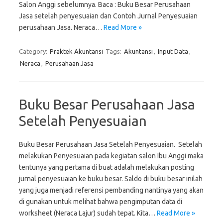
Salon Anggi sebelumnya. Baca : Buku Besar Perusahaan
Jasa setelah penyesuaian dan Contoh Jurnal Penyesuaian
perusahaan Jasa. Neraca…
Read More »
Category:
Praktek Akuntansi
Tags:
Akuntansi
,
Input Data
,
Neraca
,
Perusahaan Jasa
Buku Besar Perusahaan Jasa
Setelah Penyesuaian
Buku Besar Perusahaan Jasa Setelah Penyesuaian. Setelah
melakukan Penyesuaian pada kegiatan salon Ibu Anggi maka
tentunya yang pertama di buat adalah melakukan posting
jurnal penyesuaian ke buku besar. Saldo di buku besar inilah
yang juga menjadi referensi pembanding nantinya yang akan
di gunakan untuk melihat bahwa pengimputan data di
worksheet (Neraca Lajur) sudah tepat. Kita…
Read More »