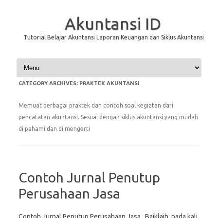
Akuntansi ID
Tutorial Belajar Akuntansi Laporan Keuangan dan Siklus Akuntansi
Skip to content
CATEGORY ARCHIVES:
PRAKTEK AKUNTANSI
Memuat berbagai praktek dan contoh soal kegiatan dari
pencatatan akuntansi. Sesuai dengan siklus akuntansi yang mudah
di pahami dan di mengerti
Contoh Jurnal Penutup
Perusahaan Jasa
Contoh Jurnal Penutup Perusahaan Jasa. Baiklajh, pada kali