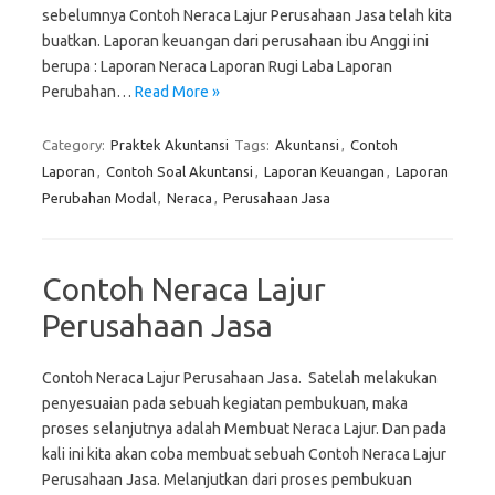
sebelumnya Contoh Neraca Lajur Perusahaan Jasa telah kita
buatkan. Laporan keuangan dari perusahaan ibu Anggi ini
berupa : Laporan Neraca Laporan Rugi Laba Laporan
Perubahan…
Read More »
Category:
Praktek Akuntansi
Tags:
Akuntansi
,
Contoh
Laporan
,
Contoh Soal Akuntansi
,
Laporan Keuangan
,
Laporan
Perubahan Modal
,
Neraca
,
Perusahaan Jasa
Contoh Neraca Lajur
Perusahaan Jasa
Contoh Neraca Lajur Perusahaan Jasa. Satelah melakukan
penyesuaian pada sebuah kegiatan pembukuan, maka
proses selanjutnya adalah Membuat Neraca Lajur. Dan pada
kali ini kita akan coba membuat sebuah Contoh Neraca Lajur
Perusahaan Jasa. Melanjutkan dari proses pembukuan