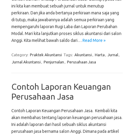
ini kita kan membuat sebuah jurnal untuk menutup
perkiraan. Dan jika anda bertanya perkiraan mana saja yang
di tutup, maka jawabannya adalah semua perkiraan yang
mempengaruhi laporan Rugi Laba dan Laporan Perubahan
Modal. Mari kita lanjutkan proses siklus akuntansi dari salon
Anggi. Kita melihat bawah saldo dari…
Read More »
Category:
Praktek Akuntansi
Tags:
Akuntansi
,
Harta
,
Jurnal
,
Jurnal Akuntansi
,
Penjurnalan
,
Perusahaan Jasa
Contoh Laporan Keuangan
Perusahaan Jasa
Contoh Laporan Keuangan Perusahaan Jasa. Kembali kita
akan membahas tentang laporan keuangan perusahaan jasa.
Ini adalah laporan dari hasil sebuah siklus akuntansi
perusahaan jasa bernama salon Anggi. Dimana pada artikel