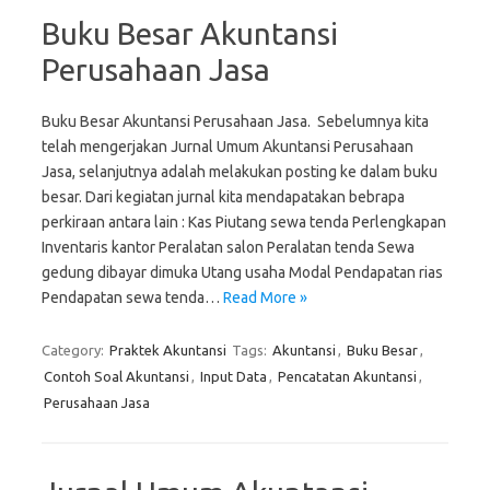
Buku Besar Akuntansi
Perusahaan Jasa
Buku Besar Akuntansi Perusahaan Jasa. Sebelumnya kita
telah mengerjakan Jurnal Umum Akuntansi Perusahaan
Jasa, selanjutnya adalah melakukan posting ke dalam buku
besar. Dari kegiatan jurnal kita mendapatakan bebrapa
perkiraan antara lain : Kas Piutang sewa tenda Perlengkapan
Inventaris kantor Peralatan salon Peralatan tenda Sewa
gedung dibayar dimuka Utang usaha Modal Pendapatan rias
Pendapatan sewa tenda…
Read More »
Category:
Praktek Akuntansi
Tags:
Akuntansi
,
Buku Besar
,
Contoh Soal Akuntansi
,
Input Data
,
Pencatatan Akuntansi
,
Perusahaan Jasa