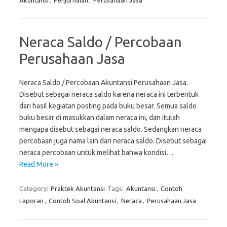
Akuntansi
,
Penjurnalan
,
Perusahaan Jasa
Neraca Saldo / Percobaan
Perusahaan Jasa
Neraca Saldo / Percobaan Akuntansi Perusahaan Jasa.
Disebut sebagai neraca saldo karena neraca ini terbentuk
dari hasil kegiatan posting pada buku besar. Semua saldo
buku besar di masukkan dalam neraca ini, dan itulah
mengapa disebut sebagai neraca saldo. Sedangkan neraca
percobaan juga nama lain dari neraca saldo. Disebut sebagai
neraca percobaan untuk melihat bahwa kondisi…
Read More »
Category:
Praktek Akuntansi
Tags:
Akuntansi
,
Contoh
Laporan
,
Contoh Soal Akuntansi
,
Neraca
,
Perusahaan Jasa