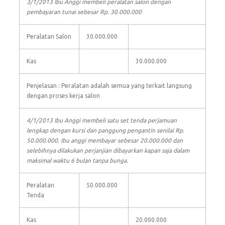
3/1/2013 Ibu Anggi membeli peralatan salon dengan
pembayaran tunai sebesar Rp. 30.000.000
Peralatan Salon
30.000.000
Kas
30.000.000
Penjelasan : Peralatan adalah semua yang terkait langsung
dengan proses kerja salon
4/1/2013 Ibu Anggi membeli satu set tenda perjamuan
lengkap dengan kursi dan panggung pengantin senilai Rp.
50.000.000. Ibu anggi membayar sebesar 20.000.000 dan
selebihnya dilakukan perjanjian dibayarkan kapan saja dalam
maksimal waktu 6 bulan tanpa bunga.
Peralatan
50.000.000
Tenda
Kas
20.000.000