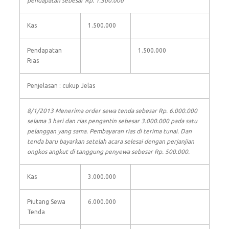
pendapatan sebesar Rp. 1.500.000
Kas
1.500.000
Pendapatan
1.500.000
Rias
Penjelasan : cukup Jelas
8/1/2013 Menerima order sewa tenda sebesar Rp. 6.000.000
selama 3 hari dan rias pengantin sebesar 3.000.000 pada satu
pelanggan yang sama. Pembayaran rias di terima tunai. Dan
tenda baru bayarkan setelah acara selesai dengan perjanjian
ongkos angkut di tanggung penyewa sebesar Rp. 500.000.
Kas
3.000.000
Piutang Sewa
6.000.000
Tenda