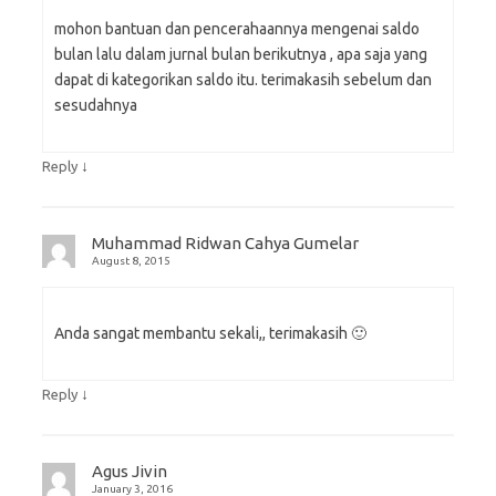
mohon bantuan dan pencerahaannya mengenai saldo
bulan lalu dalam jurnal bulan berikutnya , apa saja yang
dapat di kategorikan saldo itu. terimakasih sebelum dan
sesudahnya
↓
Reply
Muhammad Ridwan Cahya Gumelar
August 8, 2015
Anda sangat membantu sekali,, terimakasih 🙂
↓
Reply
Agus Jivin
January 3, 2016