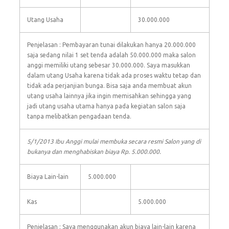
Utang Usaha
30.000.000
Penjelasan : Pembayaran tunai dilakukan hanya 20.000.000
saja sedang nilai 1 set tenda adalah 50.000.000 maka salon
anggi memiliki utang sebesar 30.000.000. Saya masukkan
dalam utang Usaha karena tidak ada proses waktu tetap dan
tidak ada perjanjian bunga. Bisa saja anda membuat akun
utang usaha lainnya jika ingin memisahkan sehingga yang
jadi utang usaha utama hanya pada kegiatan salon saja
tanpa melibatkan pengadaan tenda.
5/1/2013 Ibu Anggi mulai membuka secara resmi Salon yang di
bukanya dan menghabiskan biaya Rp. 5.000.000.
Biaya Lain-lain
5.000.000
Kas
5.000.000
Penjelasan : Saya menggunakan akun biaya lain-lain karena