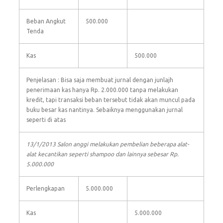
Beban Angkut
500.000
Tenda
Kas
500.000
Penjelasan : Bisa saja membuat jurnal dengan junlajh
penerimaan kas hanya Rp. 2.000.000 tanpa melakukan
kredit, tapi transaksi beban tersebut tidak akan muncul pada
buku besar kas nantinya. Sebaiknya menggunakan jurnal
seperti di atas
13/1/2013 Salon anggi melakukan pembelian beberapa alat-
alat kecantikan seperti shampoo dan lainnya sebesar Rp.
5.000.000
Perlengkapan
5.000.000
Kas
5.000.000