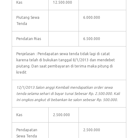
Kas
12.500.000
Piutang Sewa
6.000.000
Tenda
Pendatan Rias
6.500.000
Penjelasan : Pendapatan sewa tenda tidak lagi di catat
karena telah di bukukan tanggal 8/1/2013 dan mendebet
piutang. Dan saat pembayaran di terima maka pitung di
kredit
12/1/2013 Salon anggi Kembali mendapatkan order sewa
tenda selama sehari di bayar tunai Sebesar Rp. 2.500.000. Kali
ini ongkos angkut di bebankan ke salon sebesar Rp. 500.000.
Kas
2.500.000
Pendapatan
2.500.000
Sewa Tenda