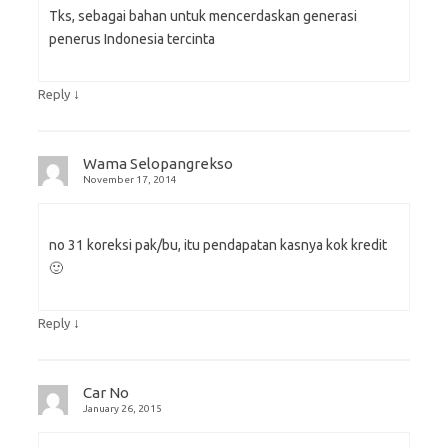
Tks, sebagai bahan untuk mencerdaskan generasi
penerus Indonesia tercinta
↓
Reply
Wama Selopangrekso
November 17, 2014
no 31 koreksi pak/bu, itu pendapatan kasnya kok kredit
🙂
↓
Reply
Car No
January 26, 2015