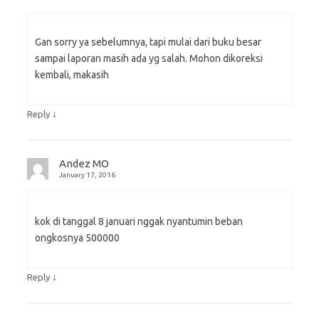
Gan sorry ya sebelumnya, tapi mulai dari buku besar
sampai laporan masih ada yg salah. Mohon dikoreksi
kembali, makasih
↓
Reply
Andez MO
January 17, 2016
kok di tanggal 8 januari nggak nyantumin beban
ongkosnya 500000
↓
Reply