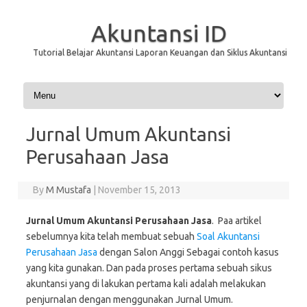
Akuntansi ID
Tutorial Belajar Akuntansi Laporan Keuangan dan Siklus Akuntansi
Skip to content
Jurnal Umum Akuntansi
Perusahaan Jasa
By
M Mustafa
|
November 15, 2013
Jurnal Umum Akuntansi Perusahaan Jasa
. Paa artikel
sebelumnya kita telah membuat sebuah
Soal Akuntansi
Perusahaan Jasa
dengan Salon Anggi Sebagai contoh kasus
yang kita gunakan. Dan pada proses pertama sebuah sikus
akuntansi yang di lakukan pertama kali adalah melakukan
penjurnalan dengan menggunakan Jurnal Umum.