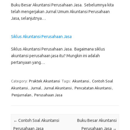
Buku Besar Akuntansi Perusahaan Jasa. Sebelumnya kita
telah mengerjakan Jurnal Umum Akuntansi Perusahaan
Jasa, selanjutnya…
Siklus Akuntansi Perusahaan Jasa
Siklus Akuntansi Perusahaan Jasa. Bagaimana siklus
akuntansi perusahaan jasa itu? Mungkin ini adalah
pertanyaan yang…
Category:
Praktek Akuntansi
Tags:
Akuntansi
,
Contoh Soal
Akuntansi
,
Jurnal
,
Jurnal Akuntansi
,
Pencatatan Akuntansi
,
Penjurnalan
,
Perusahaan Jasa
Post navigation
←
Contoh Soal Akuntansi
Buku Besar Akuntansi
Perusahaan Jasa
Perusahaan Jasa
→