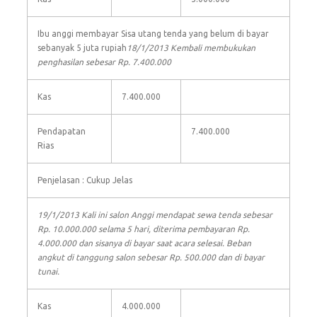
Ibu anggi membayar Sisa utang tenda yang belum di bayar
sebanyak 5 juta rupiah
18/1/2013 Kembali membukukan
penghasilan sebesar Rp. 7.400.000
Kas
7.400.000
Pendapatan
7.400.000
Rias
Penjelasan : Cukup Jelas
19/1/2013 Kali ini salon Anggi mendapat sewa tenda sebesar
Rp. 10.000.000 selama 5 hari, diterima pembayaran Rp.
4.000.000 dan sisanya di bayar saat acara selesai. Beban
angkut di tanggung salon sebesar Rp. 500.000 dan di bayar
tunai.
Kas
4.000.000