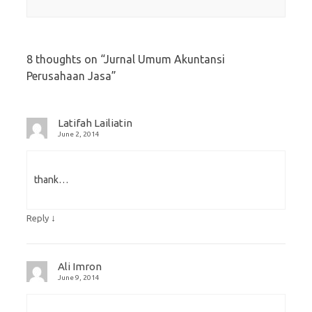
8 thoughts on “
Jurnal Umum Akuntansi
Perusahaan Jasa
”
Latifah Lailiatin
June 2, 2014
thank…
↓
Reply
Ali Imron
June 9, 2014