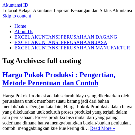
Akuntansi ID
Tutorial Belajar Akuntansi Laporan Keuangan dan Siklus Akuntansi
Skip to content
Home
About Us
EXCEL AKUNTANSI PERUSAHAAN DAGANG
EXCEL AKUNTANSI PERUSAHAAN JASA
EXCEL AKUNTANSI PERUSAHAAN MANUFAKTUR
Tag Archives:
full costing
Harga Pokok Produksi : Pengertian,
Metode Penentuan dan Contoh
Harga Pokok Produksi adalah seluruh biaya yang dikeluarkan oleh
perusahaan untuk membuat suatu barang jadi dari bahan
mentah/baku. Dengan kata lain, Harga Pokok Produksi adalah biaya
yang dikeluarkan utuk seluruh proses produksi yang terjadi dalam
satu perusahaan. Proses produksi bisa mulai dari yang paling
sederhana dimana hanya menggabungkan bagian-bagian penjualan,
contoh: menggabungkan kue-kue kering di…
Read More »