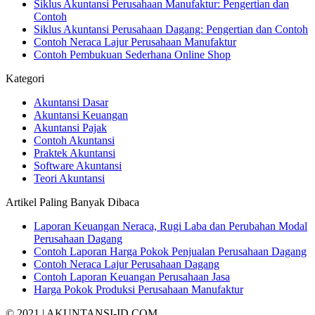
Siklus Akuntansi Perusahaan Manufaktur: Pengertian dan
Contoh
Siklus Akuntansi Perusahaan Dagang: Pengertian dan Contoh
Contoh Neraca Lajur Perusahaan Manufaktur
Contoh Pembukuan Sederhana Online Shop
Kategori
Akuntansi Dasar
Akuntansi Keuangan
Akuntansi Pajak
Contoh Akuntansi
Praktek Akuntansi
Software Akuntansi
Teori Akuntansi
Artikel Paling Banyak Dibaca
Laporan Keuangan Neraca, Rugi Laba dan Perubahan Modal
Perusahaan Dagang
Contoh Laporan Harga Pokok Penjualan Perusahaan Dagang
Contoh Neraca Lajur Perusahaan Dagang
Contoh Laporan Keuangan Perusahaan Jasa
Harga Pokok Produksi Perusahaan Manufaktur
© 2021 | AKUNTANSI-ID.COM