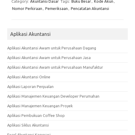
Category:
Akuntansi Dasar
Tags:
Buku Besar
,
Kode Akun
,
Nomor Perkiraan
,
Pemeriksaan
,
Pencatatan Akuntansi
Aplikasi Akuntansi
Aplikasi Akuntansi Awam untuk Perusahaan Dagang
Aplikasi Akuntansi Awam untuk Perusahaan Jasa
Aplikasi Akuntansi Awam untuk Perusahaan Manufaktur
Aplikasi Akuntansi Online
Aplikasi Laporan Penjualan
Aplikasi Manajemen Keuangan Developer Perumahan
Aplikasi Manajemen Keuangan Proyek
Aplikasi Pembukuan Coffee Shop
Aplikasi Siklus Akuntansi
Excel Akuntansi Koperasi