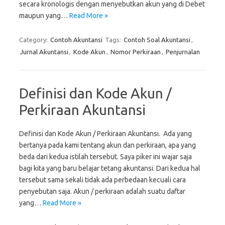
secara kronologis dengan menyebutkan akun yang di Debet
maupun yang…
Read More »
Category:
Contoh Akuntansi
Tags:
Contoh Soal Akuntansi
,
Jurnal Akuntansi
,
Kode Akun
,
Nomor Perkiraan
,
Penjurnalan
Definisi dan Kode Akun /
Perkiraan Akuntansi
Definisi dan Kode Akun / Perkiraan Akuntansi. Ada yang
bertanya pada kami tentang akun dan perkiraan, apa yang
beda dari kedua istilah tersebut. Saya piker ini wajar saja
bagi kita yang baru belajar tetang akuntansi. Dari kedua hal
tersebut sama sekali tidak ada perbedaan kecuali cara
penyebutan saja. Akun / perkiraan adalah suatu daftar
yang…
Read More »