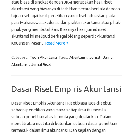
atau biasa di singkat dengan JRAI merupakan hasil riset
akuntansi yang biasanya di terbitkan secara berkala dengan
tujuan sebagai hasil penelitian yang disebarluaskan pada
para Mahasiswa, akademis dan praktisi akuntansi atau pihak-
pihak yang membutuhkan. Biasanya hasil jurnal riset
akuntansi ini meliputi berbagai bidang seperti : Akuntansi
Keuangan Pasar…
Read More »
Category:
Teori Akuntansi
Tags:
Akuntansi
,
Jurnal
,
Jurnal
Akuntansi
,
Jurnal Riset
Dasar Riset Empiris Akuntansi
Dasar Riset Empiris Akuntansi. Riset biasa juga di sebut
sebagai penelitian yang mana setiap ilmu itu memiliki
sebuah penelitian atas formula yang di jalankan. Dalam
meneliti atau riset itu di butuhkan sebuah dasar penelitian
termasuk dalam ilmu akuntansi. Dan sejalan dengan