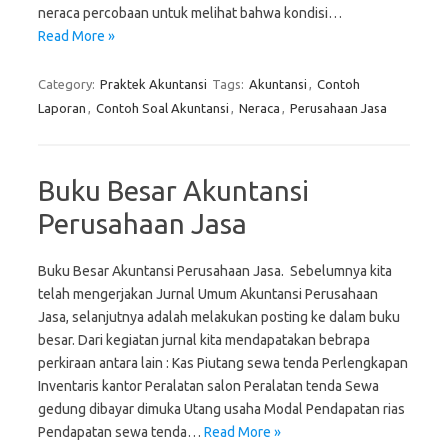
neraca percobaan untuk melihat bahwa kondisi…
Read More »
Category:
Praktek Akuntansi
Tags:
Akuntansi
,
Contoh
Laporan
,
Contoh Soal Akuntansi
,
Neraca
,
Perusahaan Jasa
Buku Besar Akuntansi
Perusahaan Jasa
Buku Besar Akuntansi Perusahaan Jasa. Sebelumnya kita
telah mengerjakan Jurnal Umum Akuntansi Perusahaan
Jasa, selanjutnya adalah melakukan posting ke dalam buku
besar. Dari kegiatan jurnal kita mendapatakan bebrapa
perkiraan antara lain : Kas Piutang sewa tenda Perlengkapan
Inventaris kantor Peralatan salon Peralatan tenda Sewa
gedung dibayar dimuka Utang usaha Modal Pendapatan rias
Pendapatan sewa tenda…
Read More »