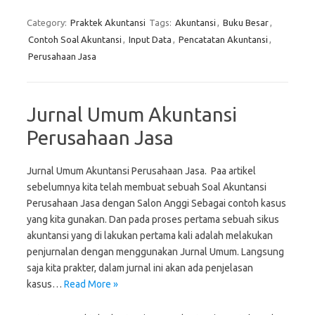
Category:
Praktek Akuntansi
Tags:
Akuntansi
,
Buku Besar
,
Contoh Soal Akuntansi
,
Input Data
,
Pencatatan Akuntansi
,
Perusahaan Jasa
Jurnal Umum Akuntansi
Perusahaan Jasa
Jurnal Umum Akuntansi Perusahaan Jasa. Paa artikel
sebelumnya kita telah membuat sebuah Soal Akuntansi
Perusahaan Jasa dengan Salon Anggi Sebagai contoh kasus
yang kita gunakan. Dan pada proses pertama sebuah sikus
akuntansi yang di lakukan pertama kali adalah melakukan
penjurnalan dengan menggunakan Jurnal Umum. Langsung
saja kita prakter, dalam jurnal ini akan ada penjelasan
kasus…
Read More »