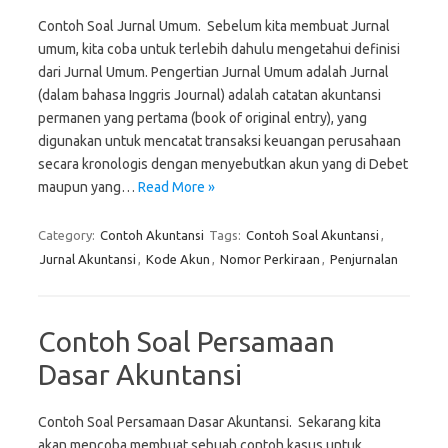
Contoh Soal Jurnal Umum. Sebelum kita membuat Jurnal
umum, kita coba untuk terlebih dahulu mengetahui definisi
dari Jurnal Umum. Pengertian Jurnal Umum adalah Jurnal
(dalam bahasa Inggris Journal) adalah catatan akuntansi
permanen yang pertama (book of original entry), yang
digunakan untuk mencatat transaksi keuangan perusahaan
secara kronologis dengan menyebutkan akun yang di Debet
maupun yang…
Read More »
Category:
Contoh Akuntansi
Tags:
Contoh Soal Akuntansi
,
Jurnal Akuntansi
,
Kode Akun
,
Nomor Perkiraan
,
Penjurnalan
Contoh Soal Persamaan
Dasar Akuntansi
Contoh Soal Persamaan Dasar Akuntansi. Sekarang kita
akan mencoba membuat sebuah contoh kasus untuk