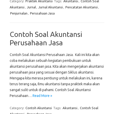
Category:
Praktek Akuntansi
Tags:
Akuntansi
,
Contoh Soal
Akuntansi
,
Jurnal
,
Jurnal Akuntansi
,
Pencatatan Akuntansi
,
Penjurnalan
,
Perusahaan Jasa
Contoh Soal Akuntansi
Perusahaan Jasa
Contoh Soal Akuntansi Perusahaan Jasa. Kali ini kita akan
coba melakukan sebuah kegiatan pembukuan untuk
akuntansi perusahaan jasa. Kita akan mengerjakan akuntansi
perusahaan jasa yang sesuai dengan Siklus akuntansi.
Mengapa kita merasa pentiung untuk melakukan ini, karena
terus terang saja, Ilmu akuntansi tanpa praktek maka akan
sangat sulit untuk di pahami. Contoh Soal Akuntansi
Perusahaan…
Read More »
Category:
Contoh Akuntansi
Tags:
Akuntansi
,
Contoh Soal