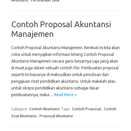
Akuntansi
,
Perusahaan Jasa
Contoh Proposal Akuntansi
Manajemen
Contoh Proposal Akuntansi Manajemen. Berikuti ini kita akan
coba untuk menyajikan informasi tetang Contoh Proposal
Akuntansi Manajemen secara garis besarnya saja yang akan
di muat juga dalam sebuah contoh file. Pembuatan proposal
seperti ini biasanya di maksudkan untuk penulisan dan
pengajuan riset pendidikan akuntansi. Untuk makalah atau
untuk skripsi pendidikan akuntansi sebagai dasar
pembuatannya, maka…
Read More »
Category:
Contoh Akuntansi
Tags:
Contoh Proposal
,
Contoh
Soal Akuntansi
,
Proposal Akuntansi