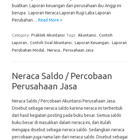
buatkan. Laporan keuangan dari perusahaan ibu Anggi ini
berupa : Laporan Neraca Laporan Rugi Laba Laporan
Perubahan…
Read More »
Category:
Praktek Akuntansi
Tags:
Akuntansi
,
Contoh
Laporan
,
Contoh Soal Akuntansi
,
Laporan Keuangan
,
Laporan
Perubahan Modal
,
Neraca
,
Perusahaan Jasa
Neraca Saldo / Percobaan
Perusahaan Jasa
Neraca Saldo / Percobaan Akuntansi Perusahaan Jasa.
Disebut sebagai neraca saldo karena neraca ini terbentuk
dari hasil kegiatan posting pada buku besar. Semua saldo
buku besar di masukkan dalam neraca ini, dan itulah
mengapa disebut sebagai neraca saldo. Sedangkan neraca
percobaan juga nama lain dari neraca saldo. Disebut sebagai