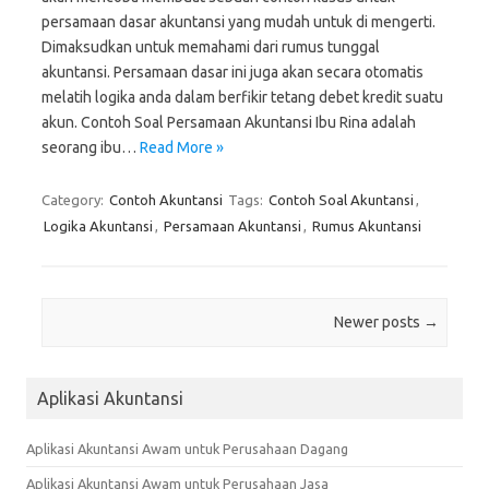
persamaan dasar akuntansi yang mudah untuk di mengerti.
Dimaksudkan untuk memahami dari rumus tunggal
akuntansi. Persamaan dasar ini juga akan secara otomatis
melatih logika anda dalam berfikir tetang debet kredit suatu
akun. Contoh Soal Persamaan Akuntansi Ibu Rina adalah
seorang ibu…
Read More »
Category:
Contoh Akuntansi
Tags:
Contoh Soal Akuntansi
,
Logika Akuntansi
,
Persamaan Akuntansi
,
Rumus Akuntansi
Post navigation
Newer posts
→
Aplikasi Akuntansi
Aplikasi Akuntansi Awam untuk Perusahaan Dagang
Aplikasi Akuntansi Awam untuk Perusahaan Jasa