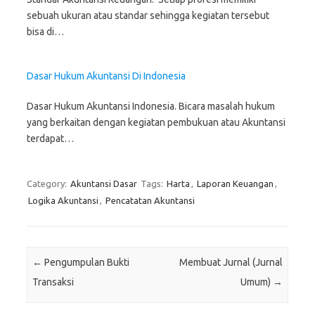
sebuah ukuran atau standar sehingga kegiatan tersebut
bisa di…
Dasar Hukum Akuntansi Di Indonesia
Dasar Hukum Akuntansi Indonesia. Bicara masalah hukum
yang berkaitan dengan kegiatan pembukuan atau Akuntansi
terdapat…
Category:
Akuntansi Dasar
Tags:
Harta
,
Laporan Keuangan
,
Logika Akuntansi
,
Pencatatan Akuntansi
Post navigation
←
Pengumpulan Bukti
Membuat Jurnal (Jurnal
Transaksi
Umum)
→