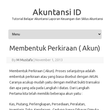
Akuntansi ID
Tutorial Belajar Akuntansi Laporan Keuangan dan Siklus Akuntansi
Skip to content
Membentuk Perkiraan ( Akun)
By
M Mustafa
|
November 1, 2013
Membentuk Perkiraan ( Akun). Proses selanjutnya adalah
embentuk perkiraan atau yang biasa disebut dengan AKUN.
Caranya acukup mudah yaitu dengan melihat bukti transaksi
dan apa yang ada pada Langkah I diatas. Dari Langkah
Pertama kita telah memiliki beberapa akun yaitu :
Kas, Piutang, Perlengkapan, Persediaan, Peralatan,
Inventaris Toko, Kendaraan, Gedung (sewa Dibayar Dimuka