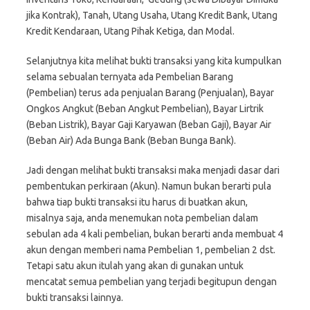
jika Kontrak), Tanah, Utang Usaha, Utang Kredit Bank, Utang
Kredit Kendaraan, Utang Pihak Ketiga, dan Modal.
Selanjutnya kita melihat bukti transaksi yang kita kumpulkan
selama sebualan ternyata ada Pembelian Barang
(Pembelian) terus ada penjualan Barang (Penjualan), Bayar
Ongkos Angkut (Beban Angkut Pembelian), Bayar Lirtrik
(Beban Listrik), Bayar Gaji Karyawan (Beban Gaji), Bayar Air
(Beban Air) Ada Bunga Bank (Beban Bunga Bank).
Jadi dengan melihat bukti transaksi maka menjadi dasar dari
pembentukan perkiraan (Akun). Namun bukan berarti pula
bahwa tiap bukti transaksi itu harus di buatkan akun,
misalnya saja, anda menemukan nota pembelian dalam
sebulan ada 4 kali pembelian, bukan berarti anda membuat 4
akun dengan memberi nama Pembelian 1, pembelian 2 dst.
Tetapi satu akun itulah yang akan di gunakan untuk
mencatat semua pembelian yang terjadi begitupun dengan
bukti transaksi lainnya.